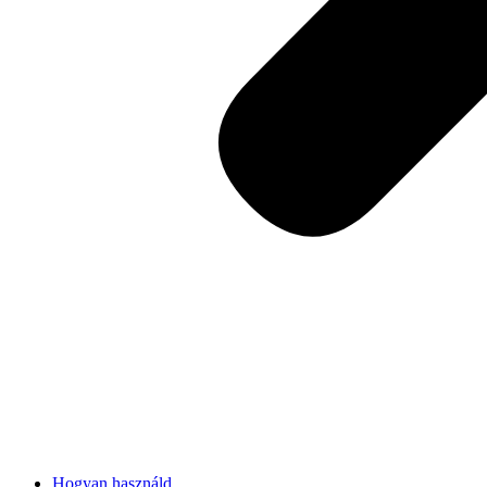
Hogyan használd