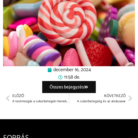
december 16, 2024
11:58 de.
Összes bejegyzés
ELŐZŐ
KÖVETKEZŐ
A testmozgás a cukorbetegek menekülési útja
A cukorbetegség és az alvászavar